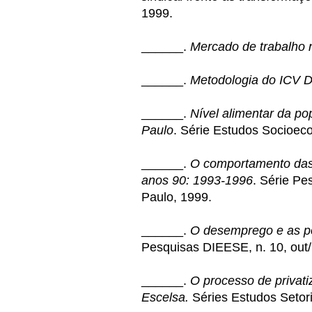
1999.
______.
Mercado de trabalho n
______.
Metodologia do ICV 
______.
Nível alimentar da p
Paulo
. Série Estudos Socioeco
______.
O comportamento das 
anos 90: 1993-1996
. Série Pe
Paulo, 1999.
______.
O desemprego e as po
Pesquisas DIEESE, n. 10, out
______.
O processo de privatiz
Escelsa.
Séries Estudos Setoria