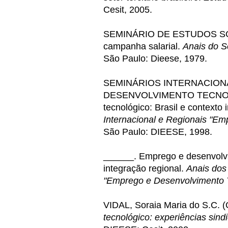
Cesit, 2005.
SEMINÁRIO DE ESTUDOS SO
campanha salarial.
Anais do S
São Paulo: Dieese, 1979.
SEMINÁRIOS INTERNACION
DESENVOLVIMENTO TECNOLÓG
tecnológico: Brasil e contexto 
Internacional e Regionais "E
São Paulo: DIEESE, 1998.
______. Emprego e desenvolvi
integração regional.
Anais dos
"Emprego e Desenvolvimento 
VIDAL, Soraia Maria do S.C. (
tecnológico: experiências sindi