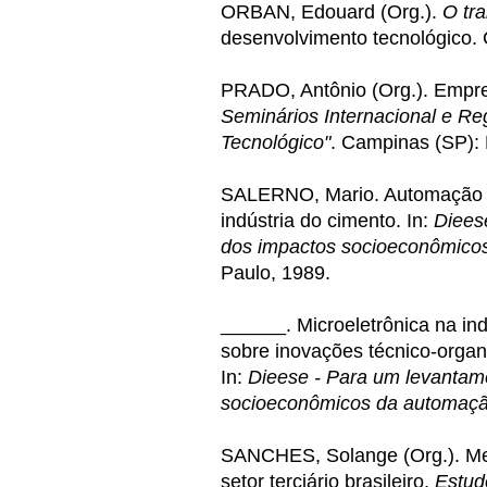
ORBAN, Edouard (Org.).
O tra
desenvolvimento tecnológico.
PRADO, Antônio (Org.). Empre
Seminários Internacional e R
Tecnológico"
. Campinas (SP):
SALERNO, Mario. Automação e
indústria do cimento. In:
Diees
dos impactos socioeconômicos
Paulo, 1989.
______. Microeletrônica na ind
sobre inovações técnico-organ
In:
Dieese - Para um levantam
socioeconômicos da automação
SANCHES, Solange (Org.). Me
setor terciário brasileiro.
Estud