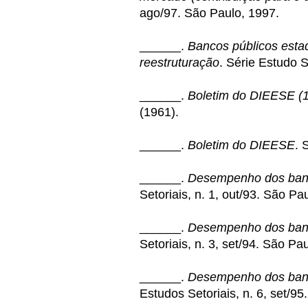
ago/97. São Paulo, 1997.
______.
Bancos públicos estad
reestruturação
. Série Estudo S
______.
Boletim do DIEESE (
(1961).
______.
Boletim do DIEESE
. 
______.
Desempenho dos ban
Setoriais, n. 1, out/93. São Pa
______.
Desempenho dos ban
Setoriais, n. 3, set/94. São Pa
______.
Desempenho dos banc
Estudos Setoriais, n. 6, set/9