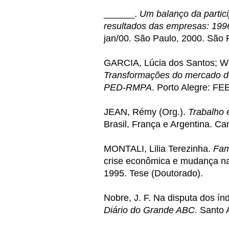
______.
Um balanço da partici
resultados das empresas: 199
jan/00. São Paulo, 2000. São 
GARCIA, Lúcia dos Santos; W
Transformações do mercado de
PED-RMPA
. Porto Alegre: F
JEAN, Rémy (Org.).
Trabalho 
Brasil, França e Argentina. C
MONTALI, Lilia Terezinha.
Fam
crise econômica e mudança na 
1995. Tese (Doutorado).
Nobre, J. F. Na disputa dos í
Diário do Grande ABC
. Santo 