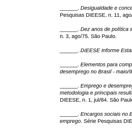
______.
Desigualdade e conce
Pesquisas DIEESE, n. 11, ago
______.
Dez anos de política s
n. 3, ago/75. São Paulo.
______.
DIEESE Informe Estat
______.
Elementos para compr
desemprego no Brasil - maio/
______.
Emprego e desempreg
metodologia e principais resu
DIEESE, n. 1, jul/84. São Paul
______.
Encargos sociais no B
emprego
. Série Pesquisas DI