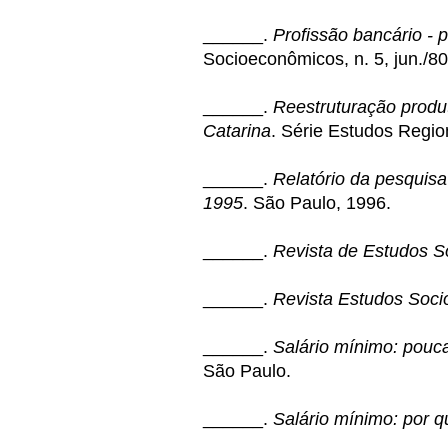
______.
Profissão bancário - p
Socioeconômicos, n. 5, jun./8
______.
Reestruturação produ
Catarina
. Série Estudos Region
______.
Relatório da pesquisa
1995
. São Paulo, 1996.
______.
Revista de Estudos 
______.
Revista Estudos Soc
______.
Salário mínimo: pouc
São Paulo.
______.
Salário mínimo: por q