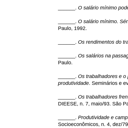
______.
O salário mínimo pod
______.
O salário mínimo. Sé
Paulo, 1992.
______.
Os rendimentos do tra
______.
Os salários na passa
Paulo.
______.
Os trabalhadores e o 
produtividade
. Seminários e ev
______.
Os trabalhadores fren
DIEESE, n. 7, maio/93. São Pa
______.
Produtividade e camp
Socioeconômicos, n. 4, dez/79