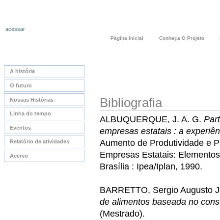
acessar
Página Inicial
Conheça O Projeto
A história
O futuro
Bibliografia
Nossas Histórias
Linha do tempo
ALBUQUERQUE, J. A. G.
Par
Eventos
empresas estatais : a experiên
Aumento de Produtividade e P
Relatório de atividades
Empresas Estatais: Elementos
Acervo
Brasília : Ipea/Iplan, 1990.
BARRETTO, Sergio Augusto J
de alimentos baseada no con
(Mestrado).