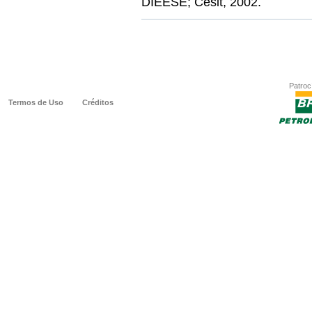
DIEESE; Cesit, 2002.
Patrocí
Termos de Uso
Créditos