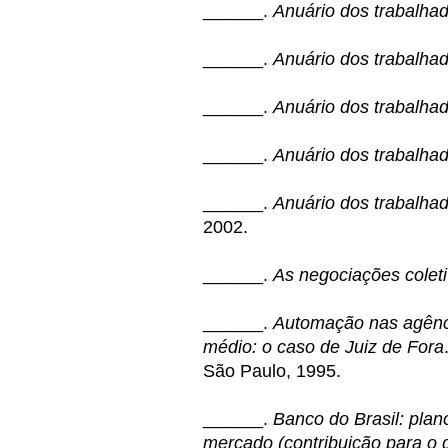
______.
Anuário dos trabalha
______.
Anuário dos trabalha
______.
Anuário dos trabalha
______.
Anuário dos trabalha
______.
Anuário dos trabalhad
2002.
______.
As negociações coleti
______.
Automação nas agênci
médio: o caso de Juiz de Fora
São Paulo, 1995.
______.
Banco do Brasil: plan
mercado (contribuição para o 