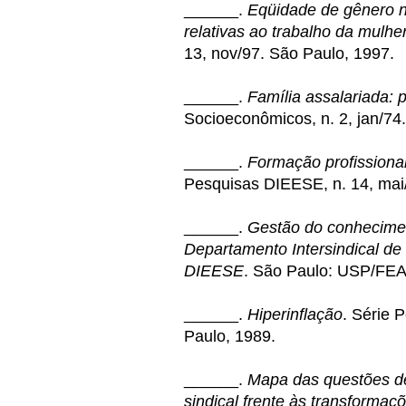
______.
Eqüidade de gênero n
relativas ao trabalho da mulher
13, nov/97. São Paulo, 1997.
______.
Família assalariada: 
Socioeconômicos, n. 2, jan/74
______.
Formação profissiona
Pesquisas DIEESE, n. 14, mai
______.
Gestão do conhecime
Departamento Intersindical de
DIEESE
. São Paulo: USP/FE
______.
Hiperinflação
. Série 
Paulo, 1989.
______.
Mapa das questões de
sindical frente às transforma